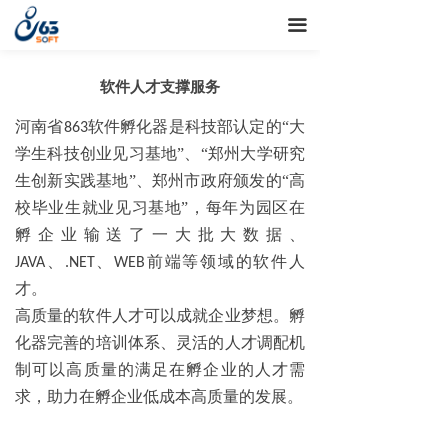
끀
软件人才支撑服务
河南省
软件孵化器是科技部认定的“大
863
学生科技创业见习基地”、“郑州大学研究
生创新实践基地”、郑州市政府颁发的“高
校毕业生就业见习基地”，每年为园区在
孵企业输送了一大批大数据、
、
、
前端等领域的软件人
JAVA
.NET
WEB
才。
高质量的软件人才可以成就企业梦想。孵
化器完善的培训体系、灵活的人才调配机
制可以高质量的满足在孵企业的人才需
求，助力在孵企业低成本高质量的发展。